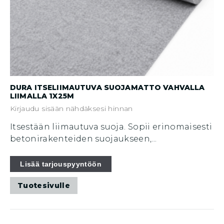
DURA ITSELIIMAUTUVA SUOJAMATTO VAHVALLA
LIIMALLA 1X25M
Kirjaudu sisään nähdäksesi hinnan
Itsestään liimautuva suoja. Sopii erinomaisesti
betonirakenteiden suojaukseen,...
Lisää tarjouspyyntöön
Tuotesivulle