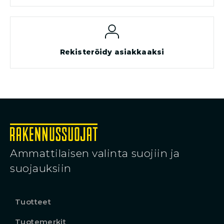
Rekisteröidy asiakkaaksi
Ammattilaisen valinta suojiin ja
suojauksiin
Tuotteet
Tuotemerkit