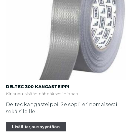
DELTEC 300 KANGASTEIPPI
Kirjaudu sisään nähdäksesi hinnan
Deltec kangasteippi. Se sopii erinomaisesti
sekä sileille...
Lisää tarjouspyyntöön