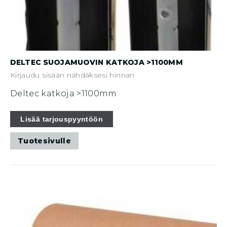
DELTEC SUOJAMUOVIN KATKOJA >1100MM
Kirjaudu sisään nähdäksesi hinnan
Deltec katkoja >1100mm
Lisää tarjouspyyntöön
Tuotesivulle