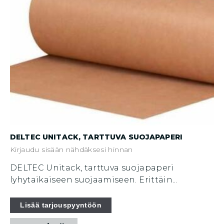
DELTEC UNITACK, TARTTUVA SUOJAPAPERI
Kirjaudu sisään nähdäksesi hinnan
DELTEC Unitack, tarttuva suojapaperi
lyhytaikaiseen suojaamiseen. Erittäin...
Tällä
Lisää tarjouspyyntöön
tuotteella