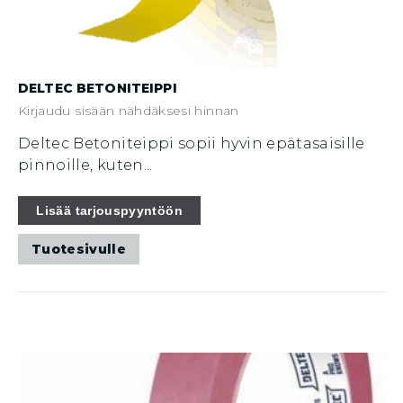
DELTEC BETONITEIPPI
Kirjaudu sisään nähdäksesi hinnan
Deltec Betoniteippi sopii hyvin epätasaisille
pinnoille, kuten...
Lisää tarjouspyyntöön
Tuotesivulle