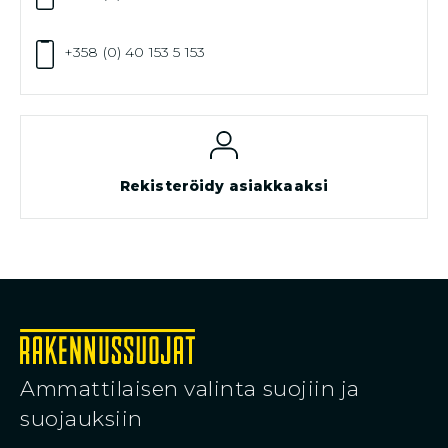
+358 (0) 40 153 5 153
Rekisteröidy asiakkaaksi
Ammattilaisen valinta suojiin ja
suojauksiin