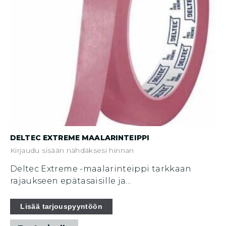
DELTEC EXTREME MAALARINTEIPPI
Kirjaudu sisään nähdäksesi hinnan
Deltec Extreme -maalarinteippi tarkkaan
rajaukseen epätasaisille ja...
Tällä
Lisää tarjouspyyntöön
tuotteella