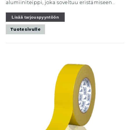
alumiiniteippi, joka soveltuu eristämiseen...
Lisää tarjouspyyntöön
Tuotesivulle