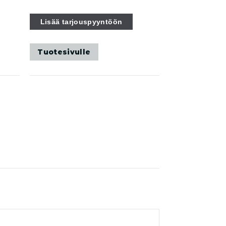
Lisää tarjouspyyntöön
Tuotesivulle