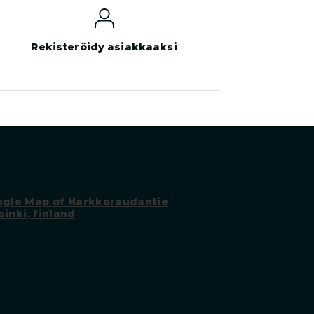
Rekisteröidy asiakkaaksi