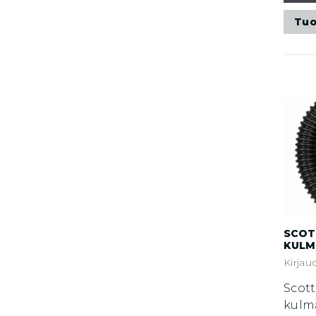
Tuo
SCOT
KULM
Kirjau
Scot
kulm