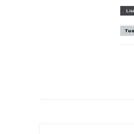
Lis
Tuo