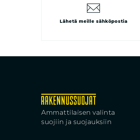
Lähetä meille sähköpostia
Ammattilaisen valinta
suojiin ja suojauksiin