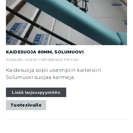
KAIDESUOJA 60MM, SOLUMUOVI
Kirjaudu sisään nähdäksesi hinnan
Kaidesuoja sopii useimpiin kaiteisiin.
Solumuovi suojaa karmeja...
Lisää tarjouspyyntöön
Tuotesivulle