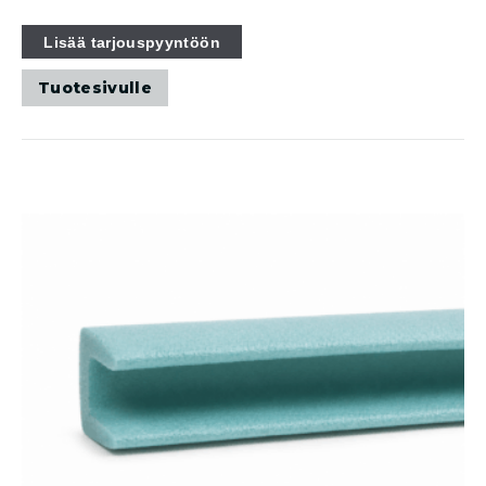
Lisää tarjouspyyntöön
Tuotesivulle