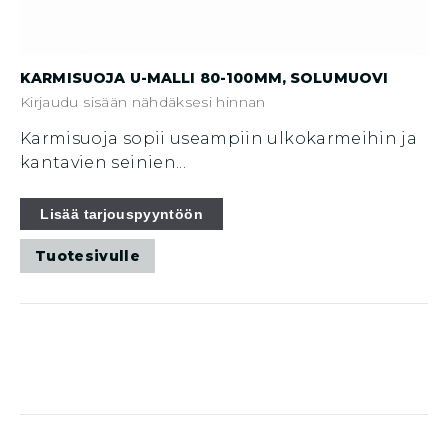
KARMISUOJA U-MALLI 80-100MM, SOLUMUOVI
Kirjaudu sisään nähdäksesi hinnan
Karmisuoja sopii useampiin ulkokarmeihin ja
kantavien seinien...
Lisää tarjouspyyntöön
Tuotesivulle