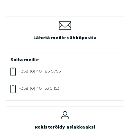
Lähetä meille sähköpostia
Soita meille
+358 (0) 40 185 0795
+358 (0) 40 153 5 153
Rekisteröidy asiakkaaksi