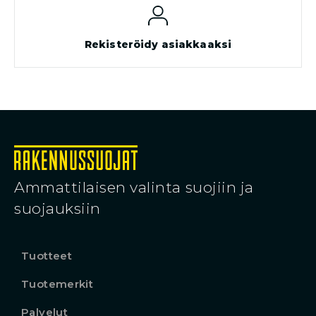
Rekisteröidy asiakkaaksi
Ammattilaisen valinta suojiin ja
suojauksiin
Tuotteet
Tuotemerkit
Palvelut