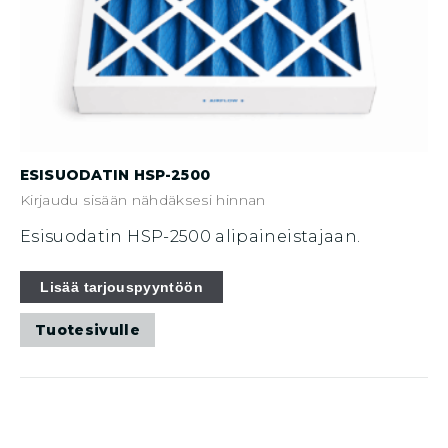
ESISUODATIN HSP-2500
Kirjaudu sisään nähdäksesi hinnan
Esisuodatin HSP-2500 alipaineistajaan.
Lisää tarjouspyyntöön
Tuotesivulle