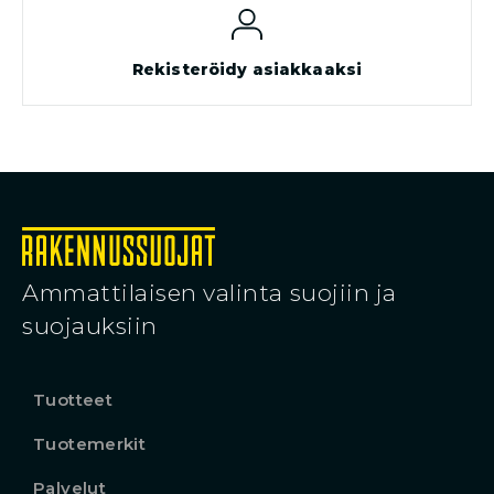
Rekisteröidy asiakkaaksi
Ammattilaisen valinta suojiin ja
suojauksiin
Tuotteet
Tuotemerkit
Palvelut