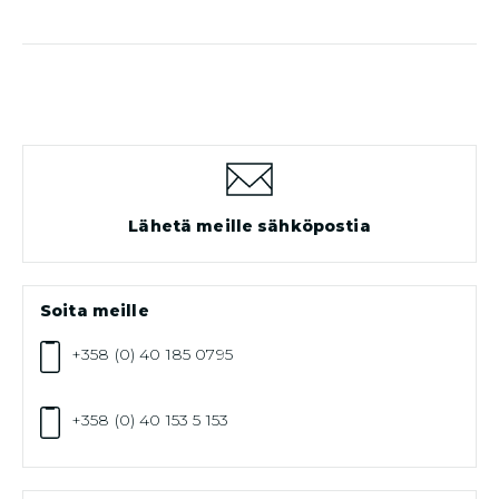
valinnat
tuotteen
sivulla.
Lähetä meille sähköpostia
Soita meille
+358 (0) 40 185 0795
+358 (0) 40 153 5 153