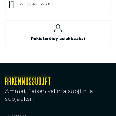
+358 (0) 40 153 5 153
Rekisteröidy asiakkaaksi
Ammattilaisen valinta suojiin ja
suojauksiin