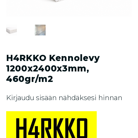
H4RKKO Kennolevy
1200x2400x3mm,
460gr/m2
Kirjaudu sisään nähdäksesi hinnan