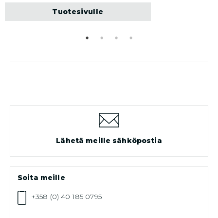
Tuotesivulle
Lähetä meille sähköpostia
Soita meille
+358 (0) 40 185 0795