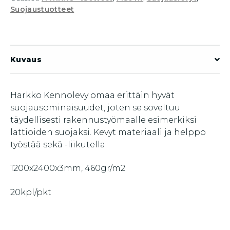
Suojaustuotteet
Kuvaus
Harkko Kennolevy omaa erittäin hyvät
suojausominaisuudet, joten se soveltuu
täydellisesti rakennustyömaalle esimerkiksi
lattioiden suojaksi. Kevyt materiaali ja helppo
työstää sekä -liikutella.
1200x2400x3mm, 460gr/m2
20kpl/pkt