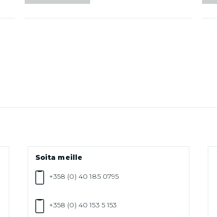
Soita meille
+358 (0) 40 185 0795
+358 (0) 40 153 5 153