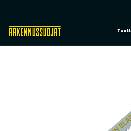
Tuott