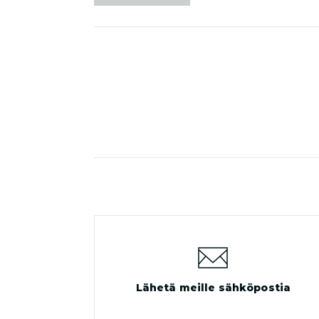
Lähetä meille sähköpostia