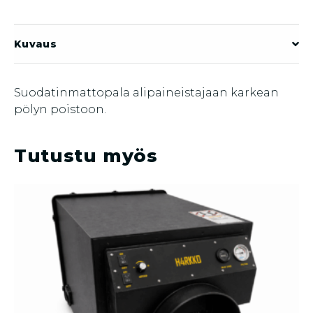
määrä
Kuvaus
Suodatinmattopala alipaineistajaan karkean
pölyn poistoon.
Tutustu myös