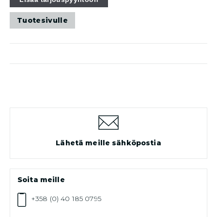
Tuotesivulle
Lähetä meille sähköpostia
Soita meille
+358 (0) 40 185 0795