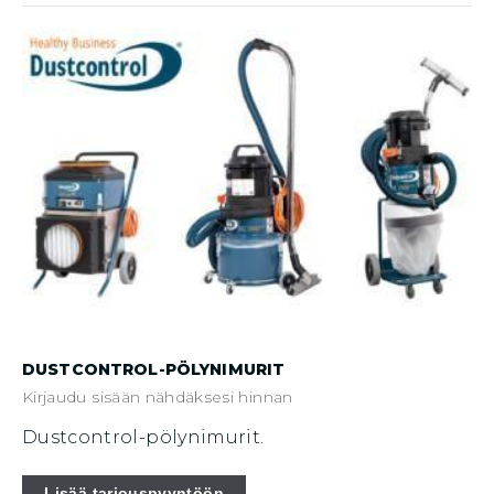
DUSTCONTROL-PÖLYNIMURIT
Kirjaudu sisään nähdäksesi hinnan
Dustcontrol-pölynimurit.
Lisää tarjouspyyntöön