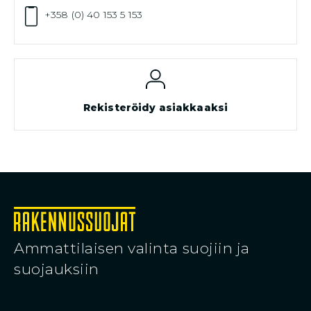
+358 (0) 40 153 5 153
Rekisteröidy asiakkaaksi
Ammattilaisen valinta suojiin ja
suojauksiin