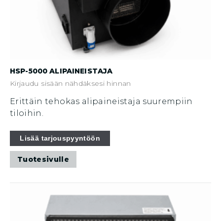
HSP-5000 ALIPAINEISTAJA
Kirjaudu sisään nähdäksesi hinnan
Erittäin tehokas alipaineistaja suurempiin
tiloihin.
Lisää tarjouspyyntöön
Tuotesivulle