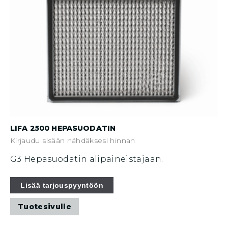
LIFA 2500 HEPASUODATIN
Kirjaudu sisään nähdäksesi hinnan
G3 Hepasuodatin alipaineistajaan.
Lisää tarjouspyyntöön
Tuotesivulle