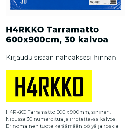
H4RKKO Tarramatto
600x900cm, 30 kalvoa
Kirjaudu sisään nähdäksesi hinnan
H4RKKO Tarramatto 600 x 900mm, sininen.
Nipussa 30 numeroitua ja irrotettavaa kalvoa.
Erinomainen tuote keräämään pölyä ja roskia