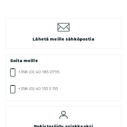
Lähetä meille sähköpostia
Soita meille
+358 (0) 40 185 0795
+358 (0) 40 153 5 153
Rekisteröidy asiakkaaksi