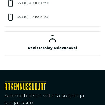
+358 (0) 40 185 0795
+358 (0) 40 153 5 153
Rekisteröidy asiakkaaksi
Ammattilaisen valinta suojiin ja
suojauksiin