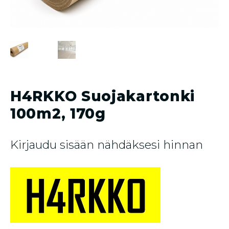
H4RKKO Suojakartonki
100m2, 170g
Kirjaudu sisään nähdäksesi hinnan