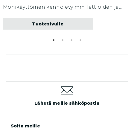
Monikäyttöinen kennolevy mm. lattioiden ja...
H
Tuotesivulle
Lähetä meille sähköpostia
Soita meille