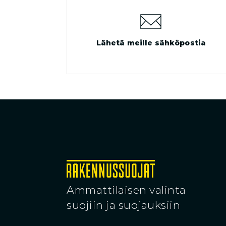
Lähetä meille sähköpostia
Ammattilaisen valinta
suojiin ja suojauksiin