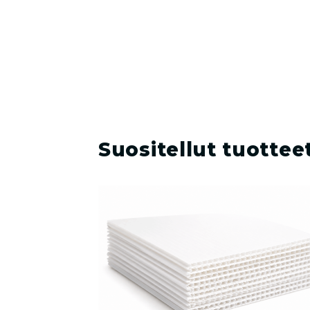
Suositellut tuottee