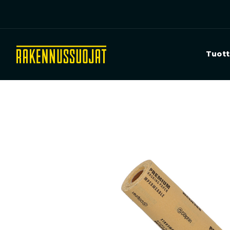
Tuott