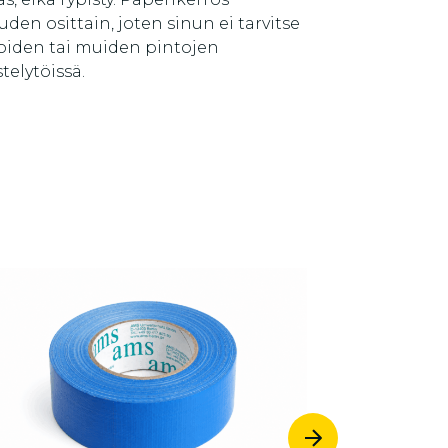
uden osittain, joten sinun ei tarvitse
ioiden tai muiden pintojen
telytöissä.