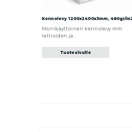
Kennolevy 1200x2400x3mm, 460gr/m
Monikäyttöinen kennolevy mm.
lattioiden ja...
Tuotesivulle